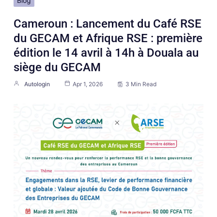
Blog
Cameroun : Lancement du Café RSE
du GECAM et Afrique RSE : première
édition le 14 avril à 14h à Douala au
siège du GECAM
Autologin
Apr 1, 2026
3 Min Read