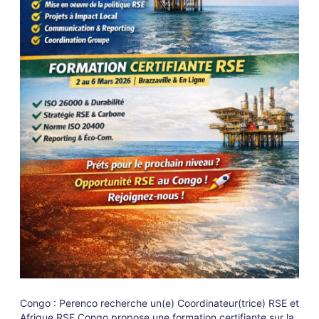
Congo : Perenco recherche un(e) Coordinateur(trice) RSE et
Afrique RSE Congo propose une formation certifiante sur la