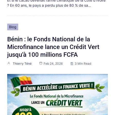
Et si le cacao devenait l’arme climatique de la Côte d’Ivoire
? En 60 ans, le pays a perdu plus de 80 % de sa…
Blog
Bénin : le Fonds National de la
Microfinance lance un Crédit Vert
jusqu’à 100 millions FCFA
Thierry Téné
Feb 24, 2026
3 Min Read