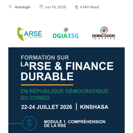
Autologin
Jun 19, 2026
4 Min Read