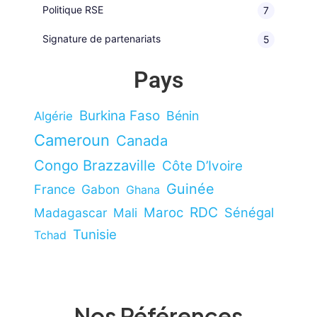
Politique RSE
7
Signature de partenariats
5
Pays
Burkina Faso
Bénin
Algérie
Cameroun
Canada
Congo Brazzaville
Côte D’Ivoire
Guinée
France
Gabon
Ghana
RDC
Maroc
Sénégal
Madagascar
Mali
Tunisie
Tchad
Nos Références