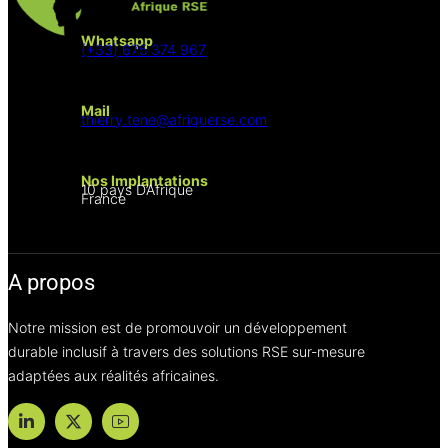
Whatsapp
(+33) 675 374 967
Mail
thierry.tene@afriquerse.com
Nos Implantations
10 pays D’Afrique
France
A propos
Notre mission est de promouvoir un développement
durable inclusif à travers des solutions RSE sur-mesure
adaptées aux réalités africaines.