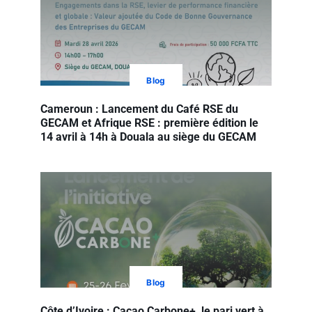
Blog
Cameroun : Lancement du Café RSE du
GECAM et Afrique RSE : première édition le
14 avril à 14h à Douala au siège du GECAM
Blog
Côte d’Ivoire : Cacao Carbone+, le pari vert à