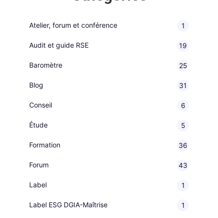
Atelier, forum et conférence
1
Audit et guide RSE
19
Baromètre
25
Blog
31
Conseil
6
Étude
5
Formation
36
Forum
43
Label
1
Label ESG DGIA-Maîtrise
1