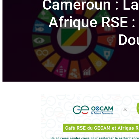
Cameroun : L
Afrique RSE : 
Do