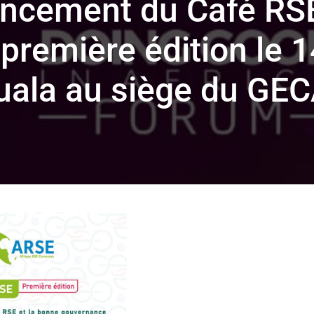
ancement du Café RS
première édition le 1
uala au siège du GE