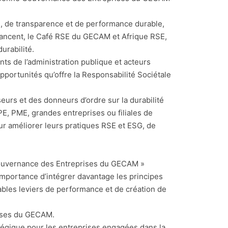
 de transparence et de performance durable,
ancent, le Café RSE du GECAM et Afrique RSE,
urabilité.
nts de l’administration publique et acteurs
portunités qu’offre la Responsabilité Sociétale
urs et des donneurs d’ordre sur la durabilité
PE, PME, grandes entreprises ou filiales de
ur améliorer leurs pratiques RSE et ESG, de
 Gouvernance des Entreprises du GECAM »
’importance d’intégrer davantage les principes
ables leviers de performance et de création de
rises du GECAM.
tégique pour les entreprises engagées dans la