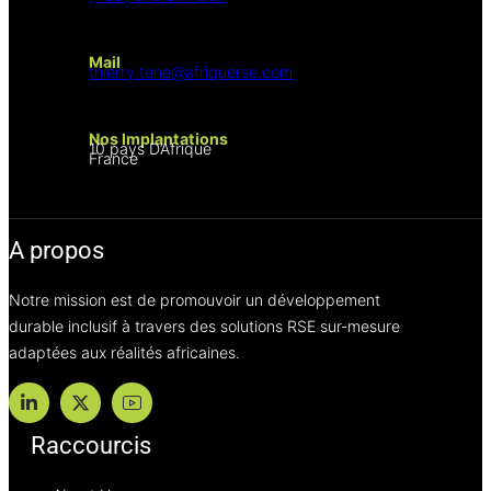
Mail
thierry.tene@afriquerse.com
Nos Implantations
10 pays D’Afrique
France
A propos
Notre mission est de promouvoir un développement
durable inclusif à travers des solutions RSE sur-mesure
adaptées aux réalités africaines.
Raccourcis