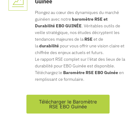
Guinée
Plongez au cœur des dynamiques du marché
guinéen avec notre
baromètre RSE et
Durabilité EBO GUINÉE
. Véritables outils de
veille stratégique, nos études décryptent les
tendances majeures de la
RSE
et de
la
durabilité
pour vous offrir une vision claire et
chiffrée des enjeux actuels et futurs.
Le rapport RSE complet sur l’état des lieux de la
durabilité pour EBO Guinée est disponible.
Téléchargez le
Baromètre RSE EBO Guinée
en
remplissant ce formulaire.
Télécharger le Baromètre
RSE EBO Guinée