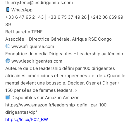
thierry.tene@lesdirigeantes.com
WhatsApp
+33 6 47 95 21 43 | +33 6 75 37 49 26 | +242 06 669 99
39
Bel Lauretta TENE
Associée – Directrice Générale, Afrique RSE Congo
www.afriquerse.com
Fondatrice du média Dirigeantes – Leadership au féminin
www.lesdirigeantes.com
Auteure de « Le leadership défini par 100 dirigeantes
africaines, américaines et européennes » et de « Quand le
mental devient une boussole. Decider, Oser et Diriger :
150 pensées de femmes leaders. »
Disponibles sur Amazon Amazon
https://www.amazon.fr/leadership-défini-par-100-
dirigeantes/dp/
https://lc.cx/P02_BW